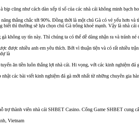
Gà bịp cũng như cách dàn xếp tỉ số của các nhà cái không minh bạch h
 năng thắng chắc tới 90%. Đồng thời là một chú Gà có vẻ yếu hơn và t
 biết thì thường sẽ lựa chọn chú Gà trông khoẻ mạnh. Vậy là nhà cái 
gà không uy tín này. Thì chúng ta có thể dễ dàng nhận ra và tránh né 
ược được nhiều anh em yêu thích. Bởi vì thuận tiện và có rất nhiều trậ
 dự là
 tuyến ăn tiền luôn thắng lợi nhà cái. Hi vọng, với các kinh nghiệm đá
 nhật các bài viết kinh nghiệm đá gà mới nhất từ những chuyên gia hà
hỗ trợ thành viên nhà cái SHBET Casino. Cổng Game SHBET cung cấp
nh, Vietnam