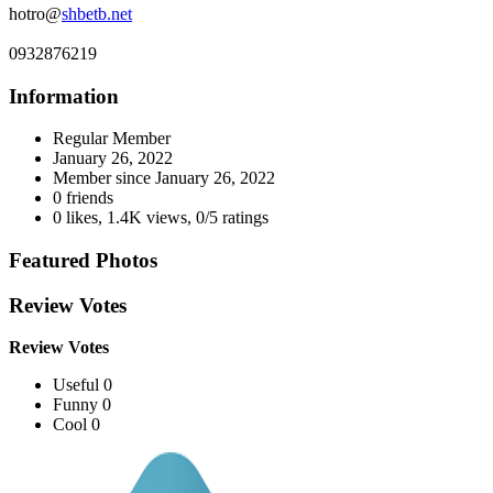
hotro@
shbetb.net
0932876219
Information
Regular Member
January 26, 2022
Member since
January 26, 2022
0 friends
0 likes
,
1.4K views
,
0/5 ratings
Featured Photos
Review Votes
Review Votes
Useful 0
Funny 0
Cool 0