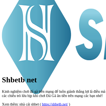
Shbetb net
Kinh nghiệm chơi đá gà trên mạng để luôn giành thắng lợi là điều mà
các chiêu trò lừa bịp khi chơi Đá Gà ăn tiền trên mạng các bạn nhé!
Xem thêm: nhà cái shbet (
https://shbetb.net/
)